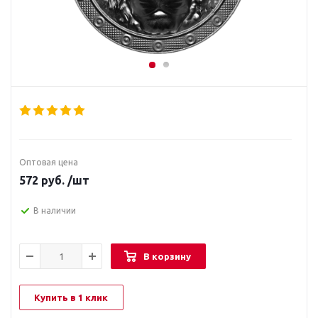
Оптовая цена
572
руб.
/шт
В наличии
В корзину
Купить в 1 клик