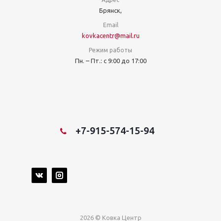
Брянск,
Email
kovkacentr@mail.ru
Режим работы
Пн. – Пт.: с 9:00 до 17:00
+7-915-574-15-94
2026 © Ковка Центр