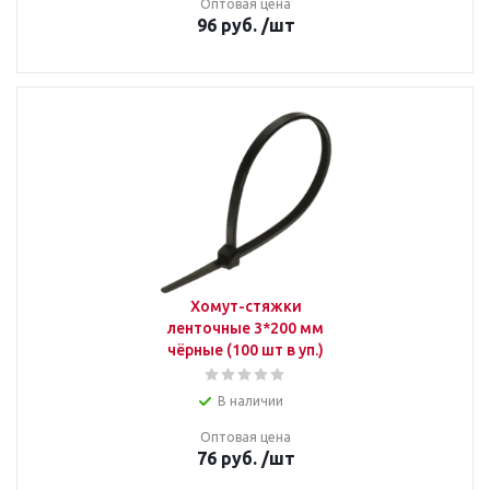
Оптовая цена
96
руб.
/шт
Хомут-стяжки
ленточные 3*200 мм
чёрные (100 шт в уп.)
В наличии
Оптовая цена
76
руб.
/шт