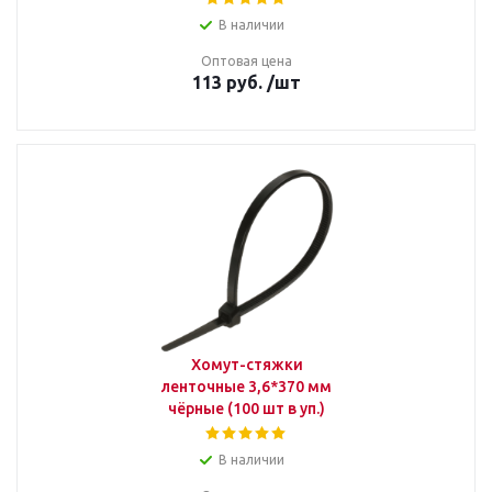
В наличии
Оптовая цена
113
руб.
/шт
Хомут-стяжки
ленточные 3,6*370 мм
чёрные (100 шт в уп.)
В наличии