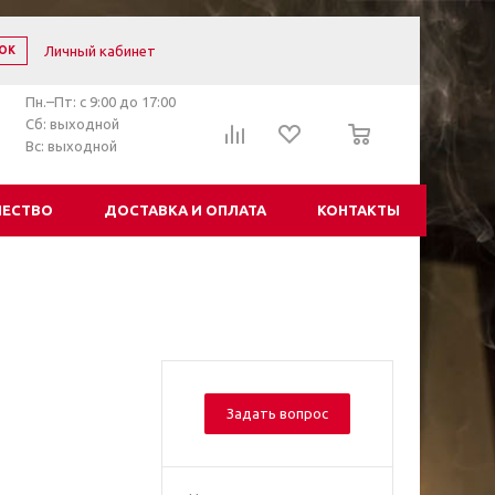
Личный кабинет
ОК
Пн.–Пт: с 9:00 до 17:00
0
Сб: выходной
Вс: выходной
ЧЕСТВО
ДОСТАВКА И ОПЛАТА
КОНТАКТЫ
Задать вопрос