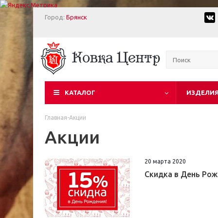
Город:
Брянск
КАТАЛОГ
ИЗДЕЛИЯ
Главная
-
Акции
Акции
20 марта 2020
Скидка в День Ро