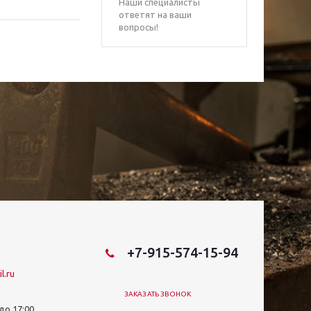
Наши специалисты
ответят на ваши
вопросы!
+7-915-574-15-94
l.ru
ЗАКАЗАТЬ ЗВОНОК
 до 17:00