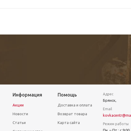
Информация
Помощь
Адрес
Брянск,
Акции
Доставка и оплата
Email
Новости
Возврат товара
kovkacentr@mai
Статьи
Карта сайта
Режим работы
Пн. – Пт.: с 9:00