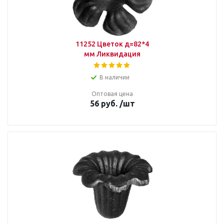
11252 Цветок д=82*4
мм Ликвидация
В наличии
Оптовая цена
56
руб.
/шт