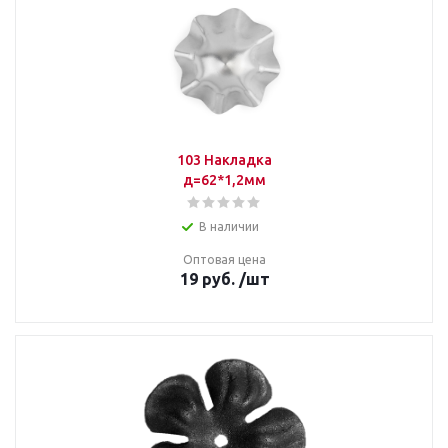
103 Накладка
д=62*1,2мм
В наличии
Оптовая цена
19
руб.
/шт