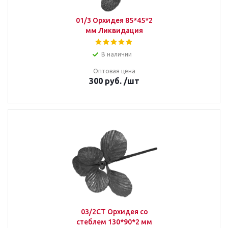
01/3 Орхидея 85*45*2
мм Ликвидация
В наличии
Оптовая цена
300
руб.
/шт
03/2СТ Орхидея со
стеблем 130*90*2 мм