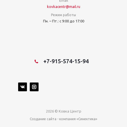
Email
kovkacentr@mail.ru
Режим работы
Пн. – Пт.: с 9:00 до 17:00
+7-915-574-15-94
2026 © Ковка Центр
Создание сайта
- компания «Синектика»
Продвижение сайта