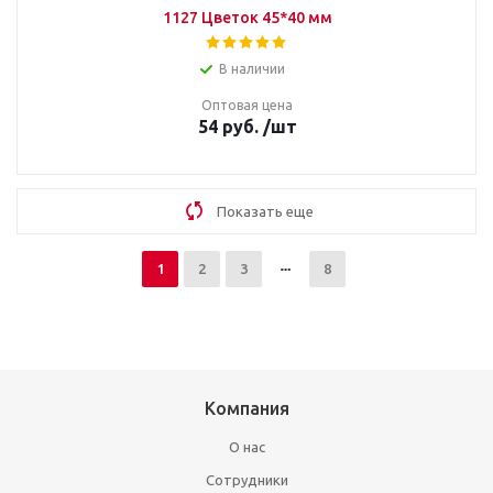
1127 Цветок 45*40 мм
В наличии
Оптовая цена
54
руб.
/шт
Показать еще
1
2
3
8
Компания
О нас
Сотрудники