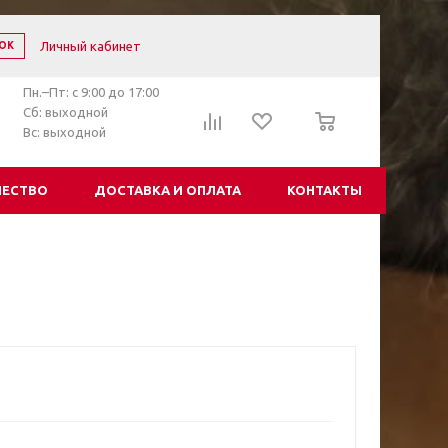
Личный кабинет
ОК
Пн.–Пт: с 9:00 до 17:00
0
Сб: выходной
Вс: выходной
ЧЕСТВО
ДОСТАВКА И ОПЛАТА
КОНТАКТЫ