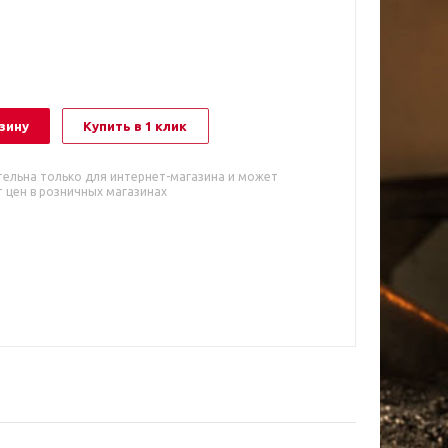
зину
Купить в 1 клик
тельна только для интернет-магазина и может
 цен в розничных магазинах