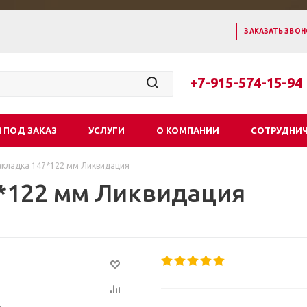
ЗАКАЗАТЬ ЗВОН
+7-915-574-15-94
 ПОД ЗАКАЗ
УСЛУГИ
О КОМПАНИИ
СОТРУДНИ
акладка 147*122 мм Ликвидация
7*122 мм Ликвидация