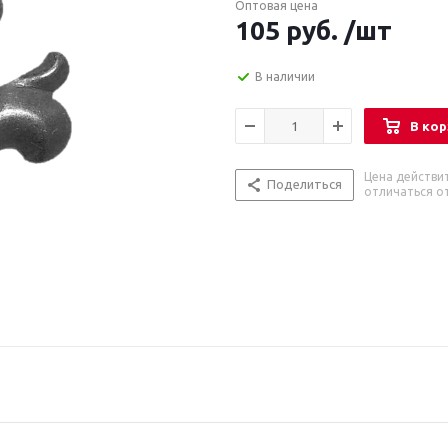
Оптовая цена
105
руб.
/шт
В наличии
В кор
Цена действи
Поделиться
отличаться от