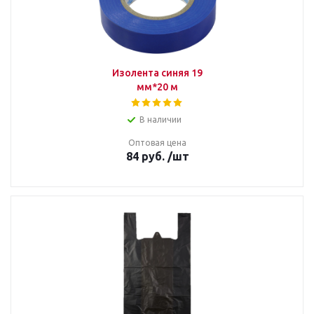
Изолента синяя 19
мм*20 м
В наличии
Оптовая цена
84
руб.
/шт