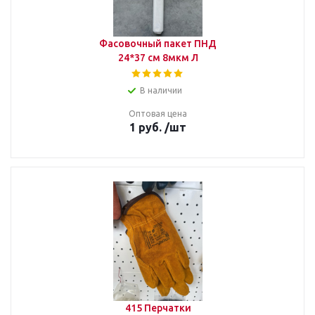
Фасовочный пакет ПНД
24*37 см 8мкм Л
В наличии
Оптовая цена
1
руб.
/шт
415 Перчатки