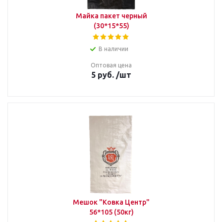
Майка пакет черный
(30*15*55)
В наличии
Оптовая цена
5
руб.
/шт
Мешок "Ковка Центр"
56*105 (50кг)