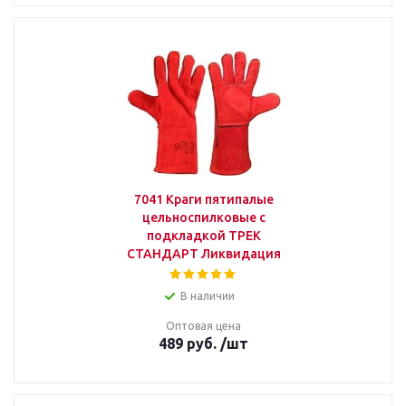
7041 Краги пятипалые
цельноспилковые с
подкладкой ТРЕК
СТАНДАРТ Ликвидация
В наличии
Оптовая цена
489
руб.
/шт