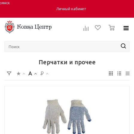
рянск
Город:
Личный кабинет
0
Перчатки и прочее