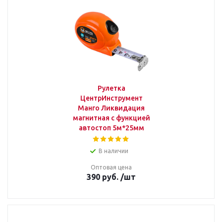
Рулетка
ЦентрИнструмент
Манго Ликвидация
магнитная с функцией
автостоп 5м*25мм
В наличии
Оптовая цена
390
руб.
/шт