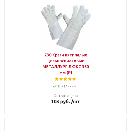
730 Краги пятипалые
цельноспилковые
МЕТАЛЛУРГ ЛЮКС 350
мм (Р)
В наличии
Оптовая цена
103
руб.
/шт