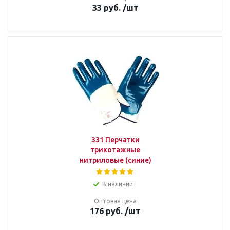
33
руб.
/шт
331 Перчатки
трикотажные
нитриловые (синие)
В наличии
Оптовая цена
176
руб.
/шт