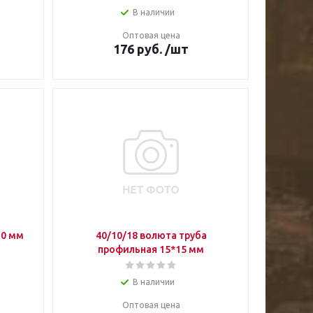
В наличии
Оптовая цена
176
руб.
/шт
10 мм
40/10/18 волюта труба
профильная 15*15 мм
В наличии
Оптовая цена