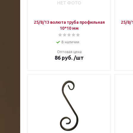
25/8/13 волюта труба профильная
25/8/
10*10 мм
В наличии
Оптовая цена
86
руб.
/шт