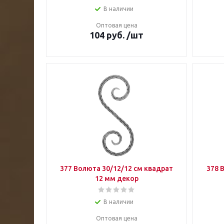
В наличии
Оптовая цена
104
руб.
/шт
377 Волюта 30/12/12 см квадрат
378 
12 мм декор
В наличии
Оптовая цена