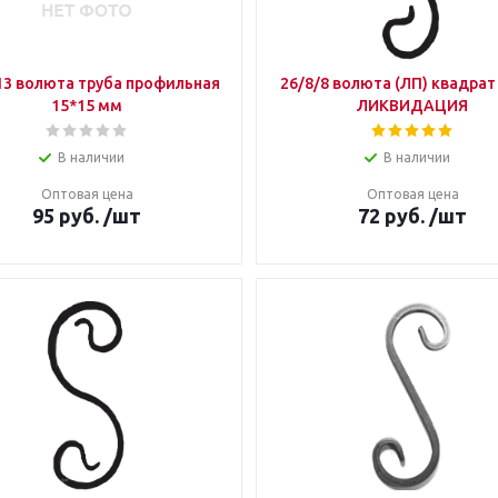
13 волюта труба профильная
26/8/8 волюта (ЛП) квадрат
15*15 мм
ЛИКВИДАЦИЯ
В наличии
В наличии
Оптовая цена
Оптовая цена
95
руб.
/шт
72
руб.
/шт