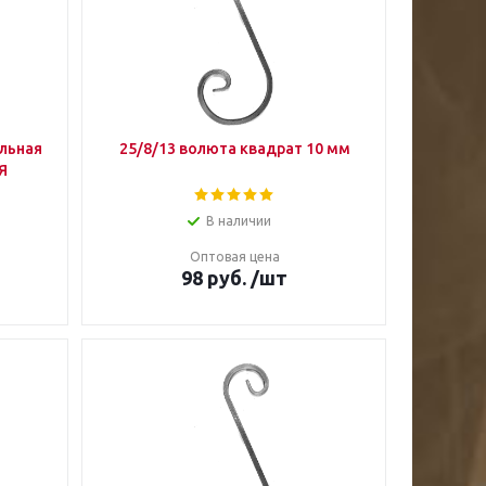
льная
25/8/13 волюта квадрат 10 мм
Я
В наличии
Оптовая цена
98
руб.
/шт