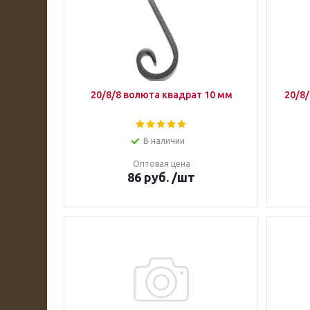
20/8/8 волюта квадрат 10 мм
20/8
В наличии
Оптовая цена
86
руб.
/шт