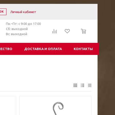
Личный кабинет
ОК
Пн.–Пт: с 9:00 до 17:00
0
Сб: выходной
Вс: выходной
ЧЕСТВО
ДОСТАВКА И ОПЛАТА
КОНТАКТЫ