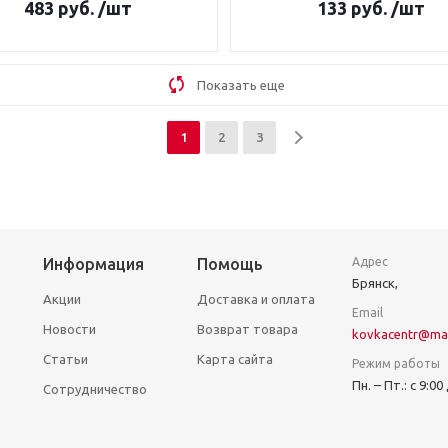
483
руб.
/шт
133
руб.
/шт
Показать еще
1
2
3
Информация
Помощь
Адрес
Брянск,
Акции
Доставка и оплата
Email
Новости
Возврат товара
kovkacentr@mai
Статьи
Карта сайта
Режим работы
Пн. – Пт.: с 9:00
Сотрудничество