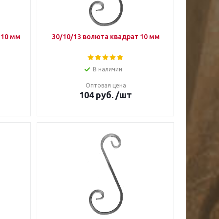
 10 мм
30/10/13 волюта квадрат 10 мм
В наличии
Оптовая цена
104
руб.
/шт