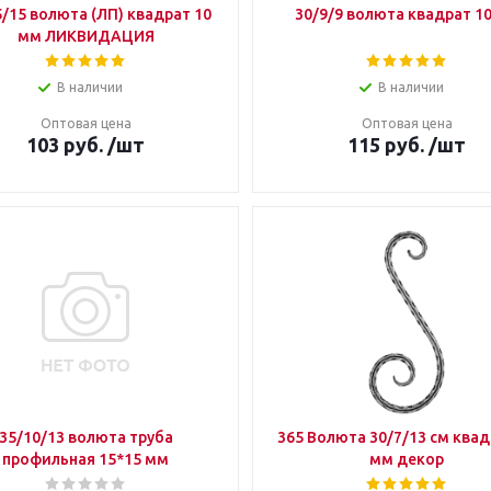
5/15 волюта (ЛП) квадрат 10
30/9/9 волюта квадрат 1
мм ЛИКВИДАЦИЯ
В наличии
В наличии
Оптовая цена
Оптовая цена
103
руб.
/шт
115
руб.
/шт
35/10/13 волюта труба
365 Волюта 30/7/13 см квад
профильная 15*15 мм
мм декор