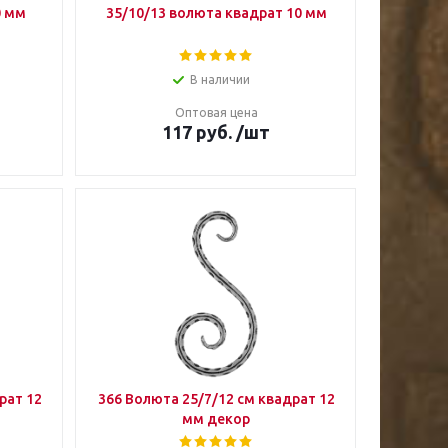
0 мм
35/10/13 волюта квадрат 10 мм
В наличии
Оптовая цена
117
руб.
/шт
рат 12
366 Волюта 25/7/12 см квадрат 12
мм декор