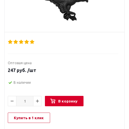
Оптовая цена
247
руб.
/шт
В наличии
В корзину
Купить в 1 клик