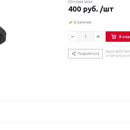
Оптовая цена
400
руб.
/шт
В наличии
В кор
Цена действи
Поделиться
отличаться от