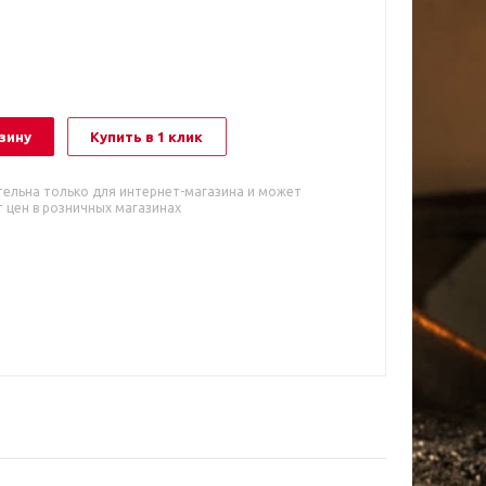
зину
Купить в 1 клик
тельна только для интернет-магазина и может
 цен в розничных магазинах