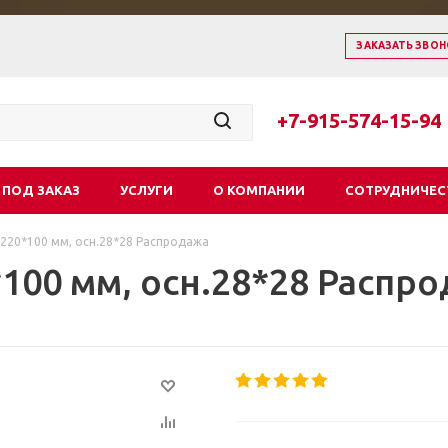
ЗАКАЗАТЬ ЗВОН
+7-915-574-15-94
 ПОД ЗАКАЗ
УСЛУГИ
О КОМПАНИИ
СОТРУДНИЧЕС
 220*100 мм, осн.28*28 Распродажа
*100 мм, осн.28*28 Распр