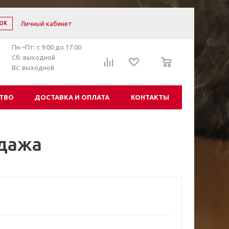
Личный кабинет
ОК
Пн.–Пт: с 9:00 до 17:00
0
Сб: выходной
Вс: выходной
ТВО
ДОСТАВКА И ОПЛАТА
КОНТАКТЫ
одажа