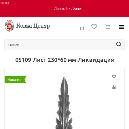
рянск
Город:
Личный кабинет
0
05109 Лист 230*60 мм Ликвидация
Новинки