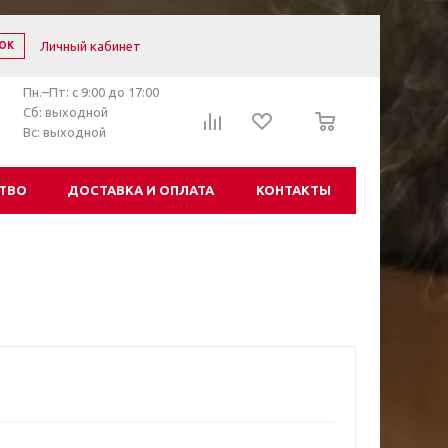
Личный кабинет
ОК
Пн.–Пт: с 9:00 до 17:00
0
Сб: выходной
Вс: выходной
ТВО
ДОСТАВКА И ОПЛАТА
КОНТАКТЫ