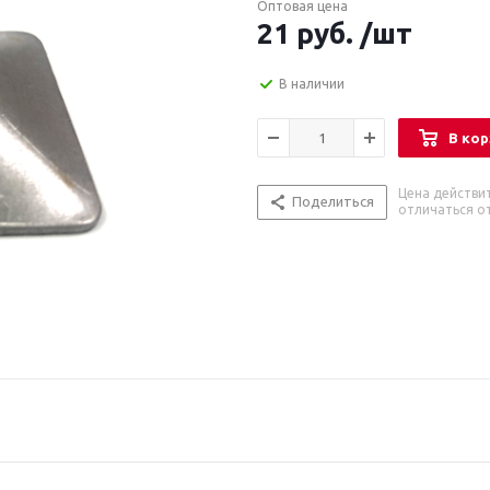
Оптовая цена
21
руб.
/шт
В наличии
В кор
Цена действи
Поделиться
отличаться от