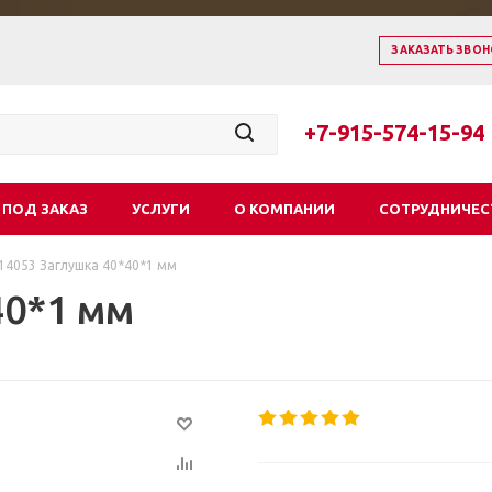
ЗАКАЗАТЬ ЗВОН
+7-915-574-15-94
 ПОД ЗАКАЗ
УСЛУГИ
О КОМПАНИИ
СОТРУДНИЧЕС
14053 Заглушка 40*40*1 мм
40*1 мм