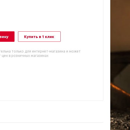
зину
Купить в 1 клик
тельна только для интернет-магазина и может
 цен в розничных магазинах