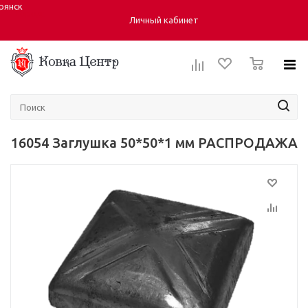
рянск
Город:
Личный кабинет
0
16054 Заглушка 50*50*1 мм РАСПРОДАЖА