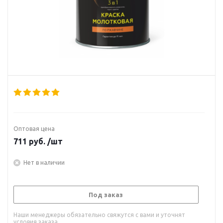
Оптовая цена
711
руб.
/шт
Нет в наличии
Под заказ
Наши менеджеры обязательно свяжутся с вами и уточнят
условия заказа