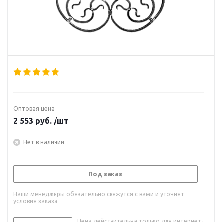
Оптовая цена
2 553
руб.
/шт
Нет в наличии
Под заказ
Наши менеджеры обязательно свяжутся с вами и уточнят
условия заказа
Цена действительна только для интернет-