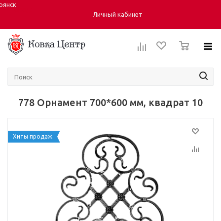
рянск
Город:
Личный кабинет
0
778 Орнамент 700*600 мм, квадрат 10
Хиты продаж