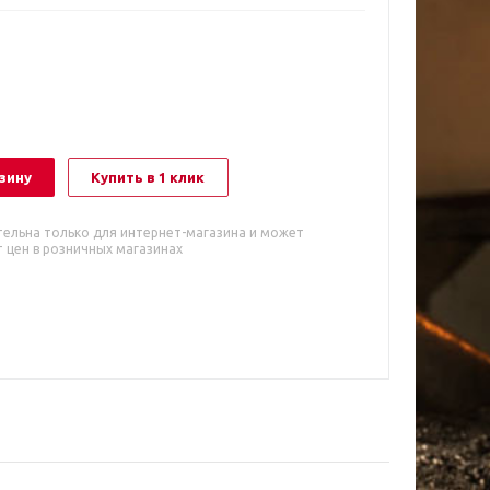
зину
Купить в 1 клик
тельна только для интернет-магазина и может
 цен в розничных магазинах