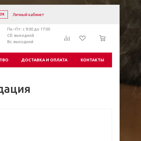
Личный кабинет
ОК
Пн.–Пт: с 9:00 до 17:00
0
Сб: выходной
Вс: выходной
ТВО
ДОСТАВКА И ОПЛАТА
КОНТАКТЫ
идация