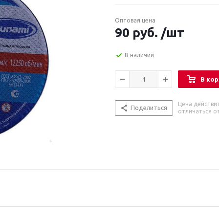
Оптовая цена
90
руб.
/шт
В наличии
В кор
Цена действи
Поделиться
отличаться от