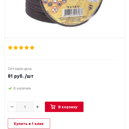
Оптовая цена
81
руб.
/шт
В наличии
В корзину
Купить в 1 клик