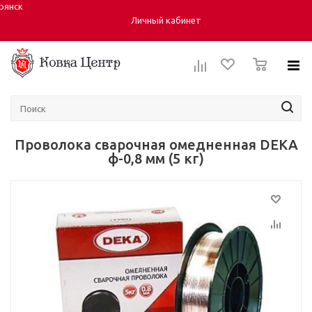
рянск
Город:
Личный кабинет
0
Проволока сварочная омедненная DEKA
ф-0,8 мм (5 кг)